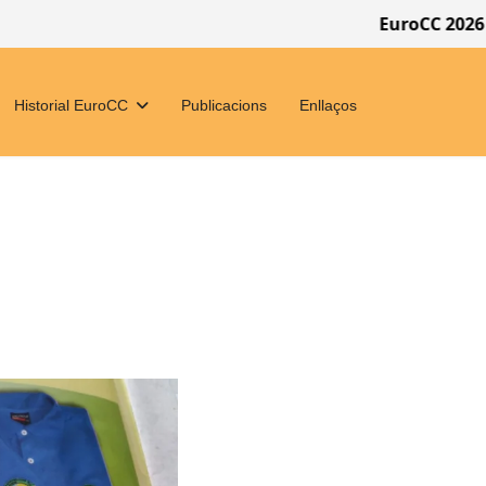
EuroCC 2026 7 a 14 juny
Historial EuroCC
Publicacions
Enllaços