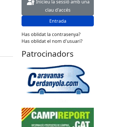
Inicieu la sessió amb una
clau d'accés
Entrada
Has oblidat la contrasenya?
Has oblidat el nom d'usuari?
Patrocinadors