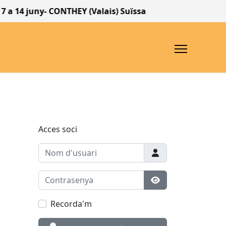
- CONTHEY (Valais) Suïssa
Acces soci
Nom d'usuari
Contrasenya
Mostrar contrase
Recorda'm