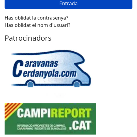
Entrada
Has oblidat la contrasenya?
Has oblidat el nom d'usuari?
Patrocinadors