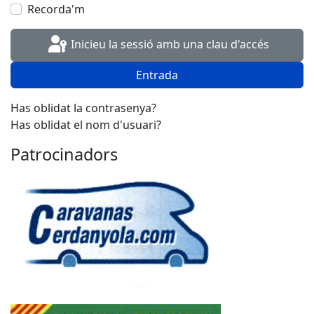
Recorda'm
Inicieu la sessió amb una clau d'accés
Entrada
Has oblidat la contrasenya?
Has oblidat el nom d'usuari?
Patrocinadors