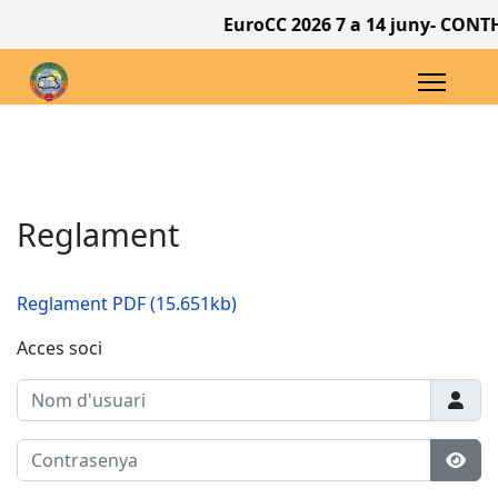
EuroCC 2026 7 a 14 juny- CONTHE
Reglament
Reglament PDF (15.651kb)
Acces soci
Nom d'usuari
Contrasenya
Most